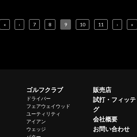
«
‹
7
8
9
10
11
›
»
ゴルフクラブ
販売店
ドライバー
試打・フィッテ
フェアウェイウッド
グ
ユーティリティ
会社概要
アイアン
お問い合わせ
ウェッジ
パター