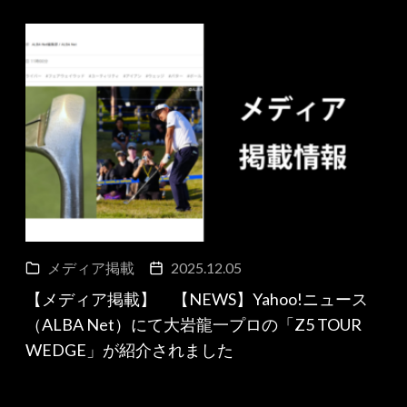
メディア掲載
2025.12.05
【メディア掲載】 【NEWS】Yahoo!ニュース
（ALBA Net）にて大岩龍一プロの「Z5 TOUR
WEDGE」が紹介されました