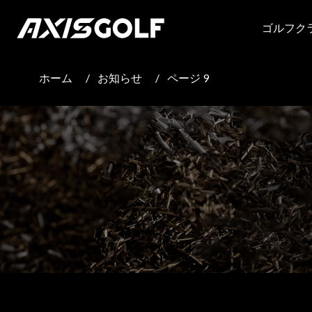
ゴルフク
ホーム
/
お知らせ
/
ページ 9