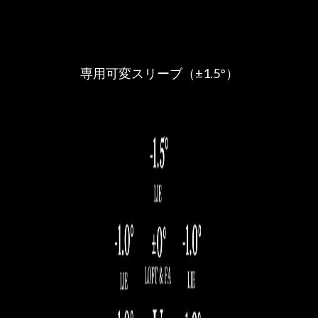
専用可変スリーブ（±1.5°）