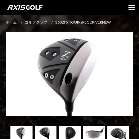
ホーム
/
ゴルフクラブ
/
360ZFX TOUR-SPEC DRIVERNEW