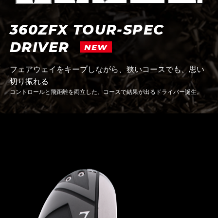
360ZFX TOUR-SPEC
DRIVER
NEW
フェアウェイをキープしながら、狭いコースでも、思い
切り振れる
コントロールと飛距離を両立した、コースで結果が出るドライバー誕生。