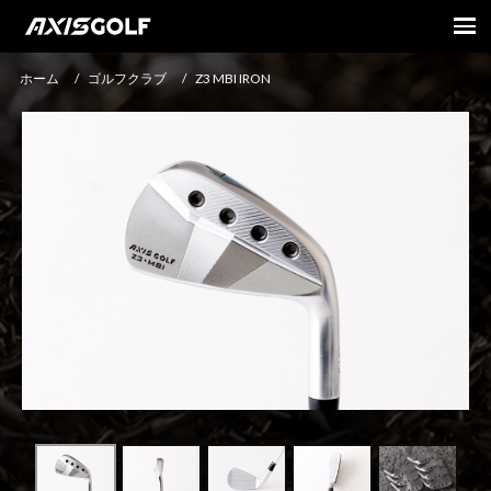
ホーム
/
ゴルフクラブ
/
Z3 MBI IRON