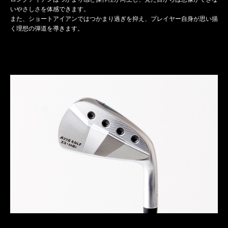
いやさしさを体感できます。
また、ショートアイアンではつかまり過ぎを抑え、プレイヤー自身が思い描
く理想の弾道を導きます。