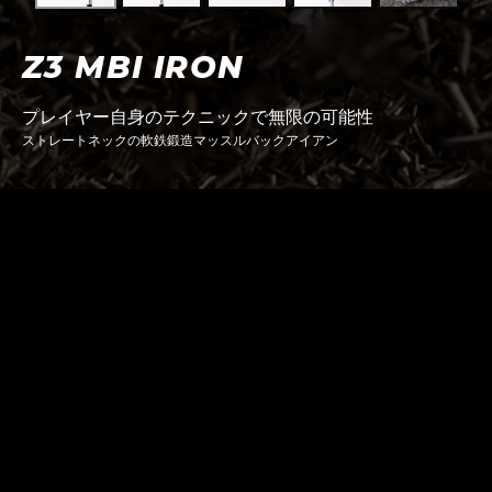
Z3 MBI IRON
プレイヤー自身のテクニックで無限の可能性
ストレートネックの軟鉄鍛造マッスルバックアイアン