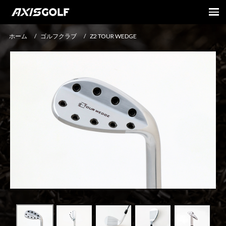
ホーム
/
ゴルフクラブ
/
Z2 TOUR WEDGE