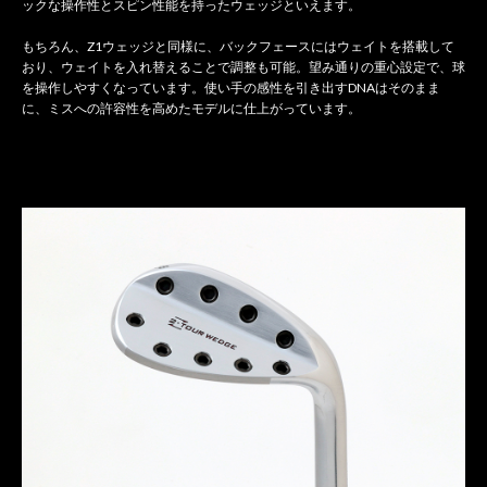
ックな操作性とスピン性能を持ったウェッジといえます。
もちろん、Z1ウェッジと同様に、バックフェースにはウェイトを搭載して
おり、ウェイトを入れ替えることで調整も可能。望み通りの重心設定で、球
を操作しやすくなっています。使い手の感性を引き出すDNAはそのまま
に、ミスへの許容性を高めたモデルに仕上がっています。