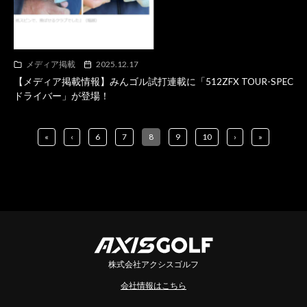
メディア掲載
2025.12.17
【メディア掲載情報】みんゴル試打連載に「512ZFX TOUR-SPEC
ドライバー」が登場！
«
‹
6
7
8
9
10
›
»
株式会社アクシスゴルフ
会社情報はこちら