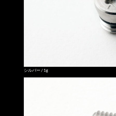
シルバー / 1g