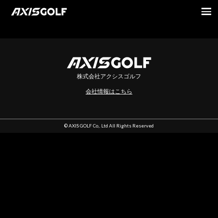
indexです
株式会社アクシスゴルフ
会社情報はこちら
© AXIS GOLF Co,. Ltd All Rights Reserved