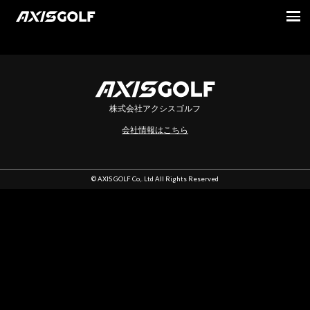
indexです
株式会社アクシスゴルフ
会社情報はこちら
© AXIS GOLF Co,. Ltd All Rights Reserved