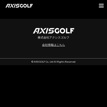
indexです
株式会社アクシスゴルフ
会社情報はこちら
© AXIS GOLF Co,. Ltd All Rights Reserved