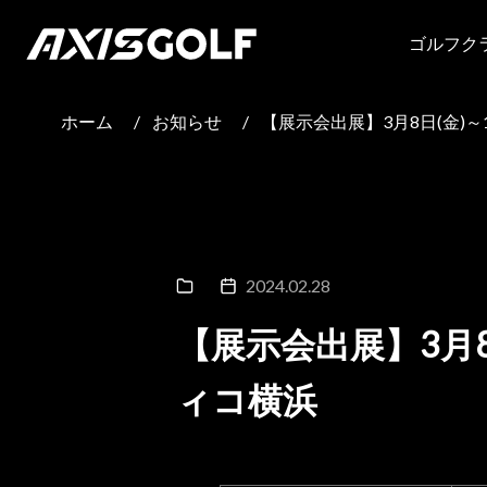
ゴルフク
ホーム
/
お知らせ
/
【展示会出展】3月8日(金)～10日
2024.02.28
【展示会出展】3月8日(
ィコ横浜