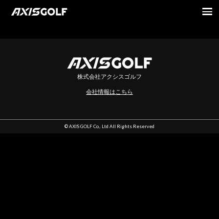
indexです
株式会社アクシスゴルフ
会社情報はこちら
© AXIS GOLF Co,. Ltd All Rights Reserved