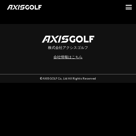
indexです
株式会社アクシスゴルフ
会社情報はこちら
© AXIS GOLF Co,. Ltd All Rights Reserved