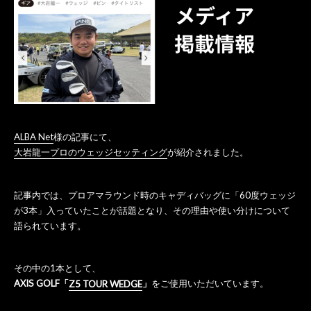
ALBA Net
様の記事にて、
大岩龍一プロのウェッジセッティング
が紹介されました。
記事内では、プロアマラウンド時のキャディバッグに「60度ウェッジ
が3本」入っていたことが話題となり、その理由や使い分けについて
語られています。
その中の1本として、
AXIS GOLF「
Z5 TOUR WEDGE
」
をご使用いただいています。