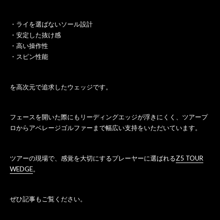
・ライを選ばないソール設計
・安定した抜け感
・高い操作性
・スピン性能
を高次元で追求したウェッジです。
フェースを開いた際にもリーディングエッジが浮きにくく、ツアープ
ロからアベレージゴルファーまで幅広い支持をいただいています。
ツアーの現場で、感覚を大切にするプレーヤーに選ばれる
Z5 TOUR
WEDGE
。
ぜひ記事もご覧ください。