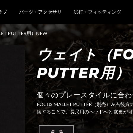
ラブ
パーツ・アクセサリ
試打・フィッティング
ET PUTTER用）NEW
ウェイト（FOC
PUTTER用）
個々のプレースタイルに合わ
FOCUS MALLET PUTTER（別売）
換することで、長尺用のヘッドへと 変更が