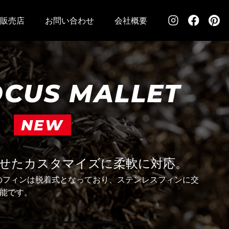
販売店
お問い合わせ
会社概要
US MALLET
NEW
せたカスタマイズに柔軟に対応。
左右後方のフィンは脱着式となっており、ステンレスフィンに交
可能です。